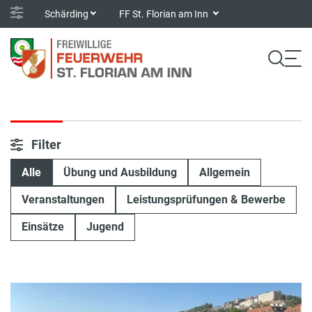
Schärding
FF St. Florian am Inn
Filter
Alle
Übung und Ausbildung
Allgemein
Veranstaltungen
Leistungsprüfungen & Bewerbe
Einsätze
Jugend