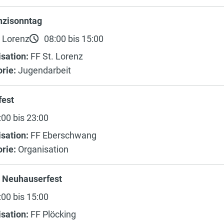
nzisonntag
 Lorenz
08:00 bis 15:00
sation:
FF St. Lorenz
rie:
Jugendarbeit
fest
00 bis 23:00
sation:
FF Eberschwang
rie:
Organisation
 Neuhauserfest
00 bis 15:00
sation:
FF Plöcking