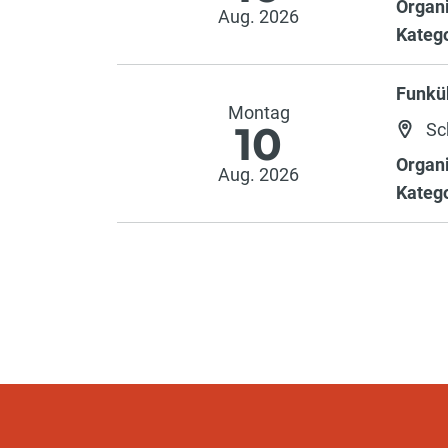
Organi
Aug. 2026
Katego
Funkü
Montag
10
Sc
Organi
Aug. 2026
Katego