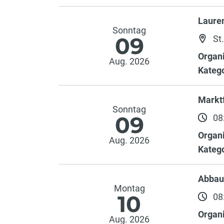
Laure
Sonntag
09
St.
Organi
Aug. 2026
Katego
Markt
Sonntag
09
08:
Organi
Aug. 2026
Katego
Abbau
Montag
10
08:
Organi
Aug. 2026