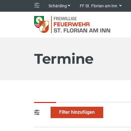
Schärding
FF St. Florian am Inn
Termine
Filter hinzufügen