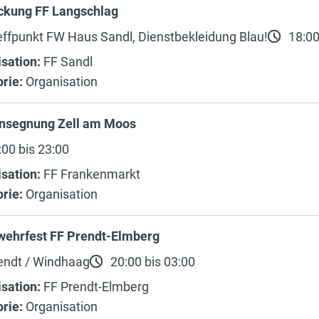
ckung FF Langschlag
ffpunkt FW Haus Sandl, Dienstbekleidung Blau!
18:00
sation:
FF Sandl
rie:
Organisation
nsegnung Zell am Moos
00 bis 23:00
sation:
FF Frankenmarkt
rie:
Organisation
wehrfest FF Prendt-Elmberg
endt / Windhaag
20:00 bis 03:00
sation:
FF Prendt-Elmberg
rie:
Organisation