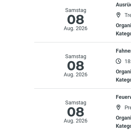
Ausrü
Samstag
08
Tre
Organi
Aug. 2026
Katego
Fahne
Samstag
08
18:
Organi
Aug. 2026
Katego
Feuer
Samstag
08
Pr
Organi
Aug. 2026
Katego