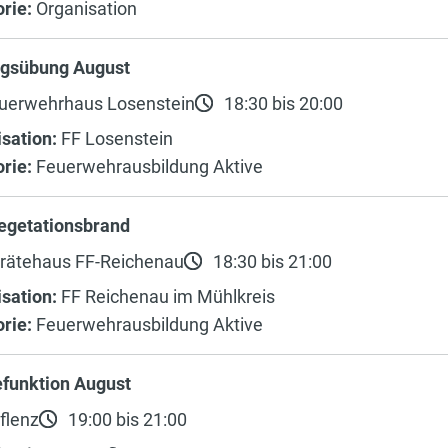
rie:
Organisation
gsübung August
uerwehrhaus Losenstein
18:30 bis 20:00
sation:
FF Losenstein
rie:
Feuerwehrausbildung Aktive
egetationsbrand
rätehaus FF-Reichenau
18:30 bis 21:00
sation:
FF Reichenau im Mühlkreis
rie:
Feuerwehrausbildung Aktive
efunktion August
flenz
19:00 bis 21:00