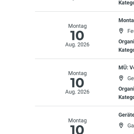
Katego
Monta
Montag
10
Fe
Organi
Aug. 2026
Katego
MÜ: V
Montag
10
Ge
Organi
Aug. 2026
Katego
Gerät
Montag
10
Ga