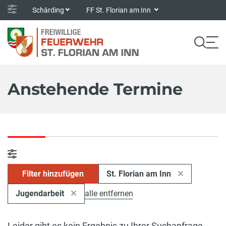
Schärding
FF St. Florian am Inn
Anstehende Termine
Filter hinzufügen
St. Florian am Inn
Jugendarbeit
alle entfernen
Leider gibt es kein Ergebnis zu Ihrer Suchanfrage.