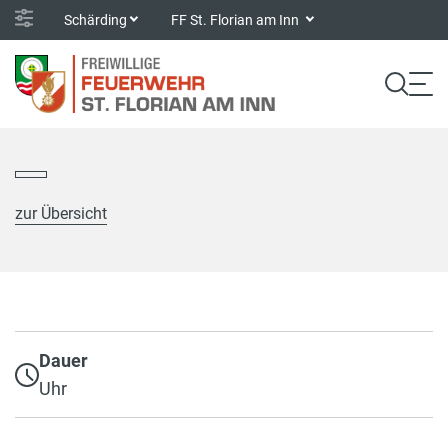
Schärding
FF St. Florian am Inn
zur Übersicht
Dauer
Uhr