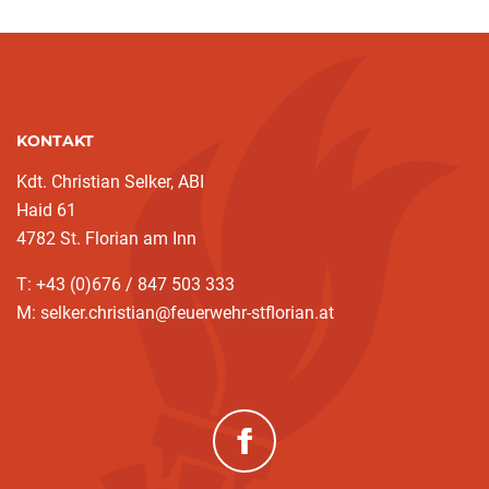
KONTAKT
Kdt. Christian Selker, ABI
Haid 61
4782 St. Florian am Inn
T: +43 (0)676 / 847 503 333
M: selker.christian@feuerwehr-stflorian.at
(neues Fenster)