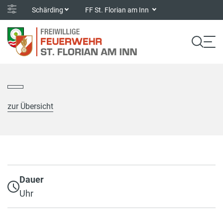
Schärding
FF St. Florian am Inn
zur Übersicht
Dauer
Uhr