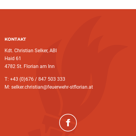
KONTAKT
Kdt. Christian Selker, ABI
Haid 61
4782 St. Florian am Inn
T: +43 (0)676 / 847 503 333
M: selker.christian@feuerwehr-stflorian.at
(neues Fenster)