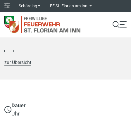
Schärding
FF St. Florian am Inn
zur Übersicht
Dauer
Uhr