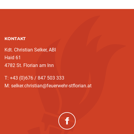
KONTAKT
Kdt. Christian Selker, ABI
Haid 61
4782 St. Florian am Inn
T: +43 (0)676 / 847 503 333
M: selker.christian@feuerwehr-stflorian.at
(neues Fenster)