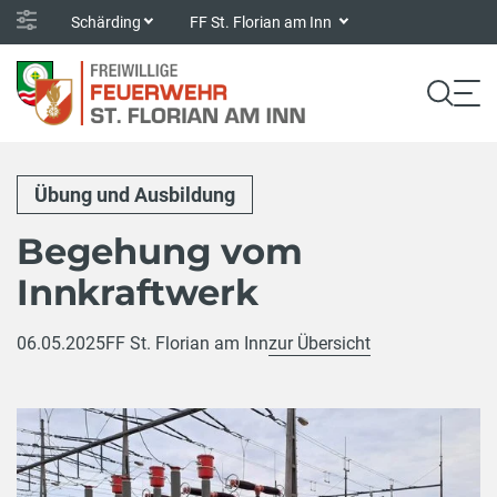
Schärding
FF St. Florian am Inn
Übung und Ausbildung
Begehung vom
Innkraftwerk
06.05.2025
FF St. Florian am Inn
zur Übersicht