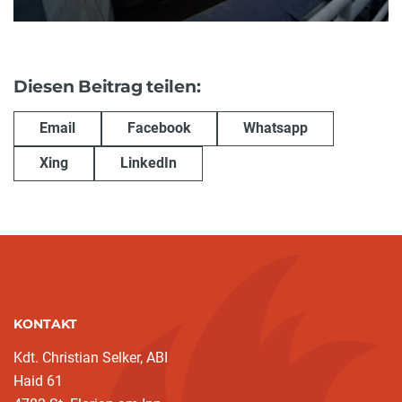
Diesen Beitrag teilen:
Email
Facebook
Whatsapp
Xing
LinkedIn
KONTAKT
Kdt. Christian Selker, ABI
Haid 61