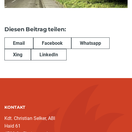
Diesen Beitrag teilen:
Email
Facebook
Whatsapp
Xing
LinkedIn
KONTAKT
Kdt. Christian Selker, ABI
Haid 61