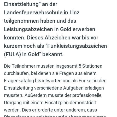
Einsatzleitung“ an der
Landesfeuerwehrschule in Linz
teilgenommen haben und das
Leistungsabzeichen in Gold erwerben
konnten. Dieses Abzeichen war bis vor
kurzem noch als "Funkleistungsabzeichen
(FULA) in Gold" bekannt.
Die Teilnehmer mussten insgesamt 5 Stationen
durchlaufen, bei denen sie Fragen aus einem
Fragenkatalog beantworten und als Funker in der
Einsatzleitung verschiedene Aufgaben erledigen
mussten. Außerdem musste der professionelle
Umgang mit einem Einsatzplan demonstriert
werden. Dies erforderte unter anderem, dass