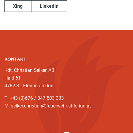
Xing
LinkedIn
KONTAKT
Kdt. Christian Selker, ABI
Haid 61
4782 St. Florian am Inn
T: +43 (0)676 / 847 503 333
M: selker.christian@feuerwehr-stflorian.at