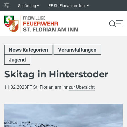
Schärding
FF St. Florian am Inn
News Kategorien
Veranstaltungen
Jugend
Skitag in Hinterstoder
11.02.2023
FF St. Florian am Inn
zur Übersicht