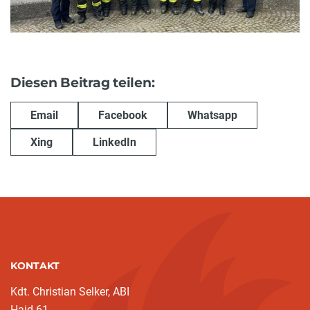
Diesen Beitrag teilen:
Email
Facebook
Whatsapp
Xing
LinkedIn
KONTAKT
Kdt. Christian Selker, ABI
Haid 61