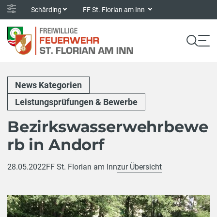
Schärding
FF St. Florian am Inn
News Kategorien
Leistungsprüfungen & Bewerbe
Bezirkswasserwehrbewe
rb in Andorf
28.05.2022
FF St. Florian am Inn
zur Übersicht